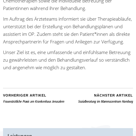
Chemotherapien sowie die individuelle Betreuung der
Patientinnen während ihrer Behandlung.
Im Auftrag des Ärzteteams informiert sie über Therapieabläufe,
unterstützt bei der Erstellung von Behandlungsplänen und
assistiert im OP. Zudem steht sie den Patient*innen als direkte
Ansprechpartnerin für Fragen und Anliegen zur Verfügung.
Unser Ziel ist es, eine umfassende und einfühlsame Betreuung
zu gewährleisten und den Behandlungsverlauf so verständlich
und angenehm wie möglich zu gestalten.
VORHERIGER ARTIKEL
NÄCHSTER ARTIKEL
Frauenärztliche Praxis am Krankenhaus Jerusalem
Sozialberatung im Mammazentrum Hamburg