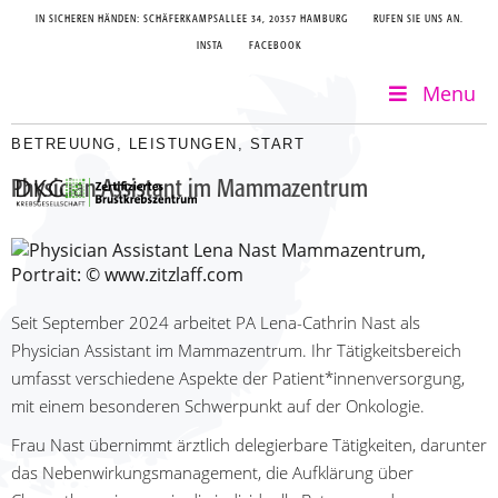
IN SICHEREN HÄNDEN: SCHÄFERKAMPSALLEE 34, 20357 HAMBURG
RUFEN SIE UNS AN.
INSTA
FACEBOOK
Menu
BETREUUNG
,
LEISTUNGEN
,
START
Physician Assistant im Mammazentrum
Seit September 2024 arbeitet PA Lena-Cathrin Nast als
Physician Assistant im Mammazentrum. Ihr Tätigkeitsbereich
umfasst verschiedene Aspekte der Patient*innenversorgung,
mit einem besonderen Schwerpunkt auf der Onkologie.
Frau Nast übernimmt ärztlich delegierbare Tätigkeiten, darunter
das Nebenwirkungsmanagement, die Aufklärung über