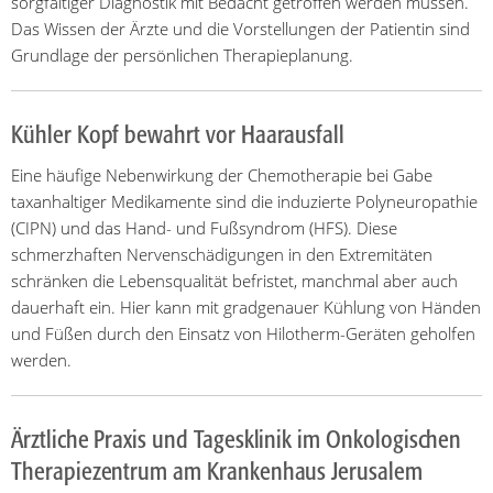
sorgfältiger Diagnostik mit Bedacht getroffen werden müssen.
Das Wissen der Ärzte und die Vorstellungen der Patientin sind
Grundlage der persönlichen Therapieplanung.
Kühler Kopf bewahrt vor Haarausfall
Eine häufige Nebenwirkung der Chemotherapie bei Gabe
taxanhaltiger Medikamente sind die induzierte Polyneuropathie
(CIPN) und das Hand- und Fußsyndrom (HFS). Diese
schmerzhaften Nervenschädigungen in den Extremitäten
schränken die Lebensqualität befristet, manchmal aber auch
dauerhaft ein. Hier kann mit gradgenauer Kühlung von Händen
und Füßen durch den Einsatz von Hilotherm-Geräten geholfen
werden.
Ärztliche Praxis und Tagesklinik im Onkologischen
Therapiezentrum am Krankenhaus Jerusalem