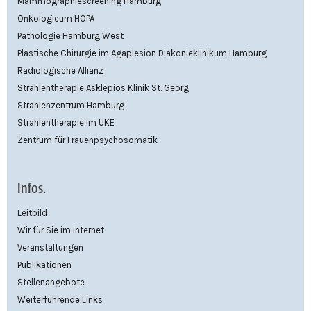
Mammographiescreening Hamburg
Onkologicum HOPA
Pathologie Hamburg West
Plastische Chirurgie im Agaplesion Diakonieklinikum Hamburg
Radiologische Allianz
Strahlentherapie Asklepios Klinik St. Georg
Strahlenzentrum Hamburg
Strahlentherapie im UKE
Zentrum für Frauenpsychosomatik
Infos.
Leitbild
Wir für Sie im Internet
Veranstaltungen
Publikationen
Stellenangebote
Weiterführende Links