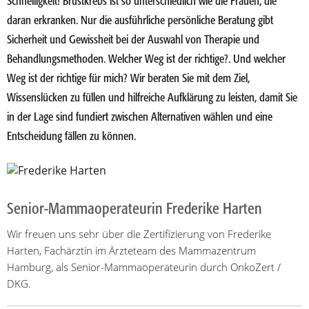
Schnelligkeit! Brustkrebs ist so unterschiedlich wie die Frauen, die
daran erkranken. Nur die ausführliche persönliche Beratung gibt
Sicherheit und Gewissheit bei der Auswahl von Therapie und
Behandlungsmethoden. Welcher Weg ist der richtige?. Und welcher
Weg ist der richtige für mich? Wir beraten Sie mit dem Ziel,
Wissenslücken zu füllen und hilfreiche Aufklärung zu leisten, damit Sie
in der Lage sind fundiert zwischen Alternativen wählen und eine
Entscheidung fällen zu können.
Senior-Mammaoperateurin Frederike Harten
Wir freuen uns sehr über die Zertifizierung von Frederike
Harten, Fachärztin im Ärzteteam des Mammazentrum
Hamburg, als Senior-Mammaoperateurin durch OnkoZert /
DKG.