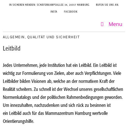
IN SICHEREN HÄNDEN: SCHÄFERKAMPSALLEE 34, 20357 HAMBURG
RUFEN SIE UNS AN.
INSTA
FACEBOOK
Menu
ALLGEMEIN
,
QUALITÄT UND SICHERHEIT
Leitbild
Jedes Unternehmen, jede Institution hat ein Leitbild. Ein Leitbild ist
wichtig zur Formulierung von Zielen, aber auch Verpflichtungen. Viele
Leitbilder bilden Visionen ab, welche an der normativen Kraft der
Realität scheitern. Zu schnell ist der Wechsel unseres gesellschaftlichen
Normenkatalogs und der politischen Rahmenbedingungen geworden.
Um innezuhalten, nachzudenken und sich rück zu besinnen ist
ein Leitbild auch für das Mammazentrum Hamburg wertvolle
Orientierungshilfe.