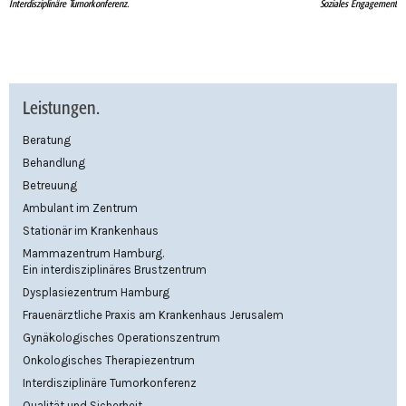
Interdisziplinäre Tumorkonferenz.
Soziales Engagement
Leistungen.
Beratung
Behandlung
Betreuung
Ambulant im Zentrum
Stationär im Krankenhaus
Mammazentrum Hamburg.
Ein interdisziplinäres Brustzentrum
Dysplasiezentrum Hamburg
Frauenärztliche Praxis am Krankenhaus Jerusalem
Gynäkologisches Operationszentrum
Onkologisches Therapiezentrum
Interdisziplinäre Tumorkonferenz
Qualität und Sicherheit