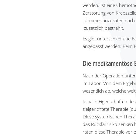
werden. Ist eine Chemother
Zerstörung von Krebszelle
ist immer anzuraten nach 
zusätzlich bestrahlt.
Es gibt unterschiedliche 
angepasst werden. Beim E
Die medikamentöse 
Nach der Operation unte
im Labor. Von dem Ergeb
wesentlich ab, welche wei
Je nach Eigenschaften de
zielgerichtete Therapie (
Diese systemischen Therap
das Rückfallrisiko senken
raten diese Therapie vor 