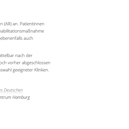
n (AR) an. Patientinnen
Rehabilitationsmaßnahme
egebenenfalls auch
ittelbar nach der
doch vorher abgeschlossen
swahl geeigneter Klinken.
es Deutschen
zentrum Hamburg