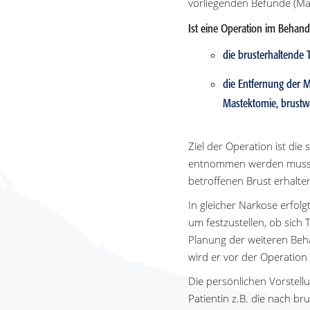
vorliegenden Befunde (Ma
Ist eine Operation im Behand
die brusterhaltende 
die Entfernung der 
Mastektomie, brustw
Ziel der Operation ist di
entnommen werden muss, h
betroffenen Brust erhalt
In gleicher Narkose erfol
um festzustellen, ob sich 
Planung der weiteren Beh
wird er vor der Operation 
Die persönlichen Vorstell
Patientin z.B. die nach b