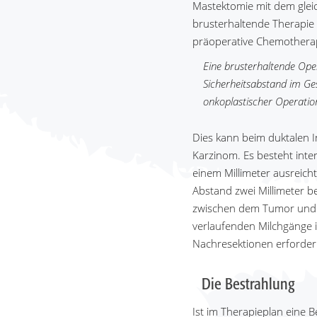
Mastektomie mit dem gleic
brusterhaltende Therapi
präoperative Chemotherap
Eine brusterhaltende Ope
Sicherheitsabstand im Ge
onkoplastischer Operatio
Dies kann beim duktalen I
Karzinom. Es besteht int
einem Millimeter ausreich
Abstand zwei Millimeter b
zwischen dem Tumor und 
verlaufenden Milchgänge i
Nachresektionen erforder
Die Bestrahlung
Ist im Therapieplan eine 