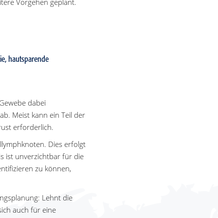
tere Vorgehen geplant.
ie, hautsparende
l Gewebe dabei
. Meist kann ein Teil der
st erforderlich.
llymphknoten. Dies erfolgt
 ist unverzichtbar für die
tifizieren zu können,
ungsplanung: Lehnt die
ich auch für eine