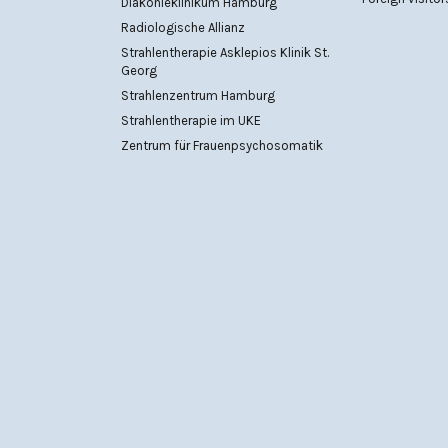
Diakonieklinikum Hamburg
Radiologische Allianz
Strahlentherapie Asklepios Klinik St.
Georg
Strahlenzentrum Hamburg
Strahlentherapie im UKE
Zentrum für Frauenpsychosomatik