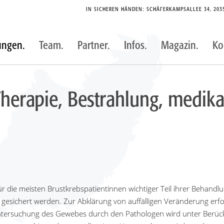
IN SICHEREN HÄNDEN: SCHÄFERKAMPSALLEE 34, 20
ungen.
Team.
Partner.
Infos.
Magazin.
Ko
Therapie, Bestrahlung, medi
t für die meisten Brustkrebspatientinnen wichtiger Teil ihrer Behan
 gesichert werden. Zur Abklärung von auffälligen Veränderung er
Untersuchung des Gewebes durch den Pathologen wird unter Berücks