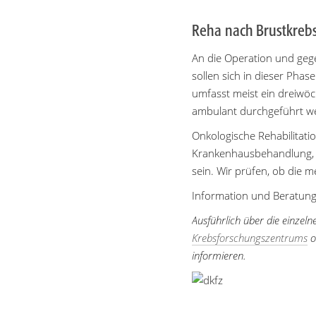
Reha nach Brustkreb
An die Operation und gegeb
sollen sich in dieser Pha
umfasst meist ein dreiwöch
ambulant durchgeführt w
Onkologische Rehabilitatio
Krankenhausbehandlung, e
sein. Wir prüfen, ob die 
Information und Beratung
Ausführlich über die einzel
Krebsforschungszentrums
o
informieren.