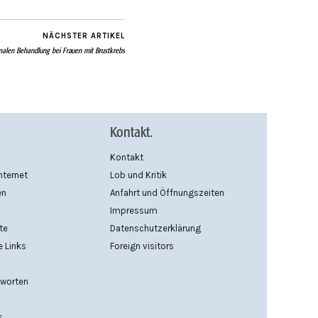
NÄCHSTER ARTIKEL
malen Behandlung bei Frauen mit Brustkrebs
Kontakt.
Kontakt
Internet
Lob und Kritik
en
Anfahrt und Öffnungszeiten
Impressum
te
Datenschutzerklärung
 Links
Foreign visitors
tworten
s