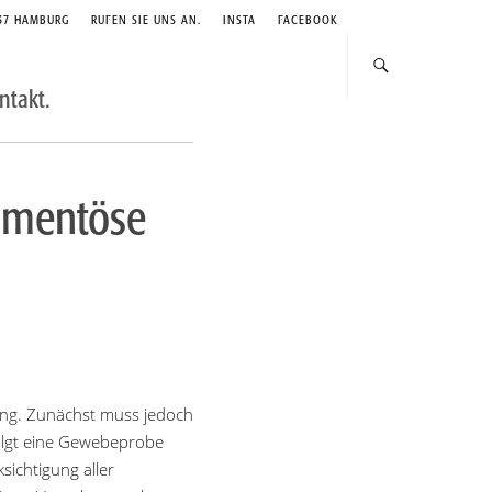
357 HAMBURG
RUFEN SIE UNS AN.
INSTA
FACEBOOK
ntakt.
kamentöse
dlung. Zunächst muss jedoch
folgt eine Gewebeprobe
ichtigung aller