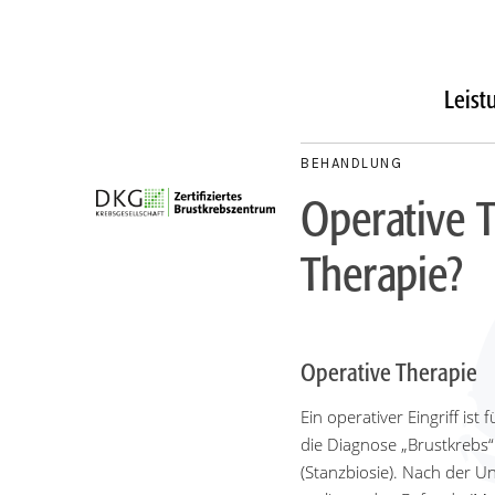
Leist
BEHANDLUNG
Operative 
Therapie?
Operative Therapie
Ein operativer Eingriff is
die Diagnose „Brustkrebs“
(Stanzbiosie). Nach der 