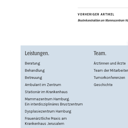
VORHERIGER ARTIKEL
Brustrekonstruktion am Mammazentrum H
Leistungen.
Team.
Beratung
Ärztinnen und Ärzte
Behandlung
Team der Mitarbeite
Betreuung
Tumorkonferenzen
Ambulant im Zentrum
Geschichte
Stationär im Krankenhaus
Mammazentrum Hamburg.
Ein interdisziplinäres Brustzentrum
Dysplasiezentrum Hamburg
Frauenärztliche Praxis am
Krankenhaus Jerusalem