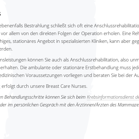
s
enenfalls Bestrahlung schließt sich oft eine Anschlussrehabilitatio
se vor allem von den direkten Folgen der Operation erholen. Eine 
iges, stationäres Angebot in spezialisierten Kliniken, kann aber g
erden.
nsleistungen können Sie auch als Anschlussrehabilitation, also unm
rhalten. Die ambulante oder stationäre Erstbehandlung muss je
medizinischen Voraussetzungen vorliegen und beraten Sie bei der Au
 erfolgt durch unsere Breast Care Nurses.
nen Behandlungsschritte können Sie sich beim
Krebsinformationsdienst d
der im persönlichen Gespräch mit den Ärztinnen/Ärzten des Mamma