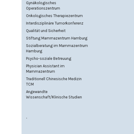
Gynäkologisches
Operationszentrum
Onkologisches Therapiezentrum
Interdisziplinäre Tumorkonferenz
Qualität und Sicherheit
Stiftung Mammazentrum Hamburg
Sozialberatung im Mammazentrum
Hamburg
Psycho-soziale Betreuung
Physician Assistant im
Mammazentrum
Traditionell Chinesische Medizin
TCM
Angewandte
Wissenschaft/Klinische Studien
.