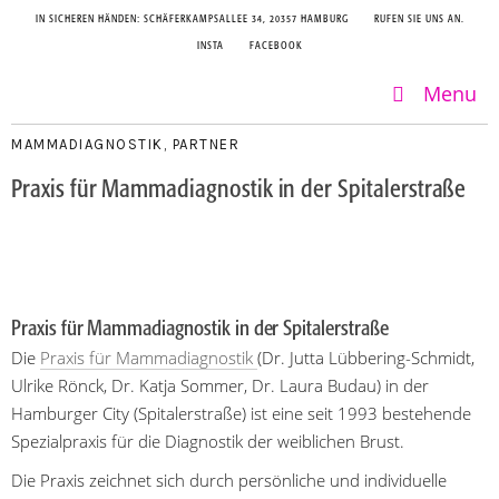
IN SICHEREN HÄNDEN: SCHÄFERKAMPSALLEE 34, 20357 HAMBURG
RUFEN SIE UNS AN.
INSTA
FACEBOOK
Menu
MAMMADIAGNOSTIK
,
PARTNER
Praxis für Mammadiagnostik in der Spitalerstraße
Praxis für Mammadiagnostik in der Spitalerstraße
Die
Praxis für Mammadiagnostik
(Dr. Jutta Lübbering-Schmidt,
Ulrike Rönck, Dr. Katja Sommer, Dr. Laura Budau) in der
Hamburger City (Spitalerstraße) ist eine seit 1993 bestehende
Spezialpraxis für die Diagnostik der weiblichen Brust.
Die Praxis zeichnet sich durch persönliche und individuelle