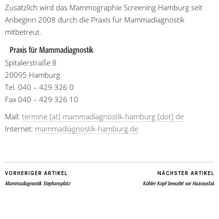
Zusätzlich wird das Mammographie Screening Hamburg seit
Anbeginn 2008 durch die Praxis für Mammadiagnostik
mitbetreut.
Praxis für Mammadiagnostik
Spitalerstraße 8
20095 Hamburg
Tel. 040 – 429 326 0
Fax 040 – 429 326 10
Mail:
termine [at] mammadiagnostik-hamburg [dot] de
Internet:
mammadiagnostik-hamburg.de
VORHERIGER ARTIKEL
NÄCHSTER ARTIKEL
Mammadiagnostik Stephansplatz
Kühler Kopf bewahrt vor Haarausfall