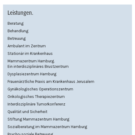
Leistungen.
Beratung
Behandlung
Betreuung
Ambulant im Zentrum
Stationär im Krankenhaus
Mammazentrum Hamburg.
Ein interdisziplinäres Brustzentrum
Dysplasiezentrum Hamburg
Frauenärztliche Praxis am Krankenhaus Jerusalem
Gynäkologisches Operationszentrum
Onkologisches Therapiezentrum
Interdisziplinäre Tumorkonferenz
Qualität und Sicherheit
Stiftung Mammazentrum Hamburg
Sozialberatung im Mammazentrum Hamburg
Psycho-soziale Betreuung