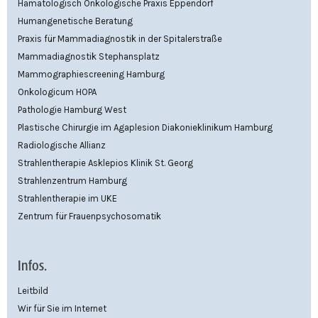
Hämatologisch Onkologische Praxis Eppendorf
Humangenetische Beratung
Praxis für Mammadiagnostik in der Spitalerstraße
Mammadiagnostik Stephansplatz
Mammographiescreening Hamburg
Onkologicum HOPA
Pathologie Hamburg West
Plastische Chirurgie im Agaplesion Diakonieklinikum Hamburg
Radiologische Allianz
Strahlentherapie Asklepios Klinik St. Georg
Strahlenzentrum Hamburg
Strahlentherapie im UKE
Zentrum für Frauenpsychosomatik
Infos.
Leitbild
Wir für Sie im Internet