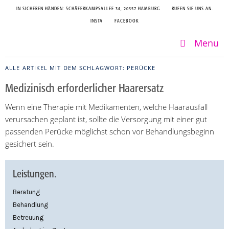
IN SICHEREN HÄNDEN: SCHÄFERKAMPSALLEE 34, 20357 HAMBURG
RUFEN SIE UNS AN.
INSTA
FACEBOOK
Menu
ALLE ARTIKEL MIT DEM SCHLAGWORT:
PERÜCKE
Medizinisch erforderlicher Haarersatz
Wenn eine Therapie mit Medikamenten, welche Haarausfall
verursachen geplant ist, sollte die Versorgung mit einer gut
passenden Perücke möglichst schon vor Behandlungsbeginn
gesichert sein.
Leistungen.
Beratung
Behandlung
Betreuung