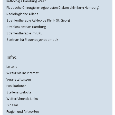
Pathologie Hamburg West
Plastische Chirurgie im Agaplesion Diakonieklinikum Hamburg
Radiologische Allianz
Strahlentherapie Asklepios Klinik St. Georg
Strahlenzentrum Hamburg
Strahlentherapie im UKE
Zentrum für Frauenpsychosomatik
Infos.
Leitbild
Wir für Sie im Internet
Veranstaltungen
Publikationen
Stellenangebote
Weiterführende Links
Glossar
Fragen und Antworten