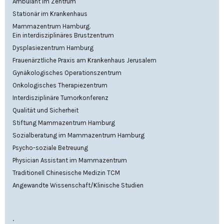
Ambulant im Zentrum
Stationär im Krankenhaus
Mammazentrum Hamburg.
Ein interdisziplinäres Brustzentrum
Dysplasiezentrum Hamburg
Frauenärztliche Praxis am Krankenhaus Jerusalem
Gynäkologisches Operationszentrum
Onkologisches Therapiezentrum
Interdisziplinäre Tumorkonferenz
Qualität und Sicherheit
Stiftung Mammazentrum Hamburg
Sozialberatung im Mammazentrum Hamburg
Psycho-soziale Betreuung
Physician Assistant im Mammazentrum
Traditionell Chinesische Medizin TCM
Angewandte Wissenschaft/Klinische Studien
.