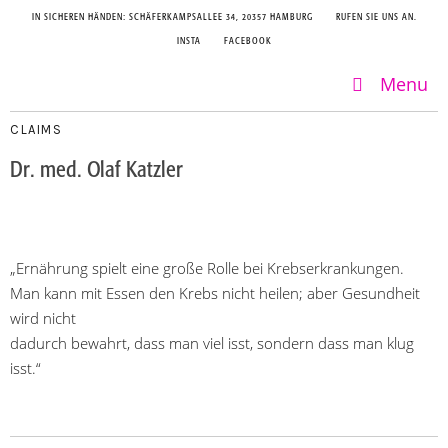
IN SICHEREN HÄNDEN: SCHÄFERKAMPSALLEE 34, 20357 HAMBURG
RUFEN SIE UNS AN.
INSTA
FACEBOOK
Menu
CLAIMS
Dr. med. Olaf Katzler
„Ernährung spielt eine große Rolle bei Krebserkrankungen.
Man kann mit Essen den Krebs nicht heilen; aber Gesundheit
wird nicht
dadurch bewahrt, dass man viel isst, sondern dass man klug
isst.“