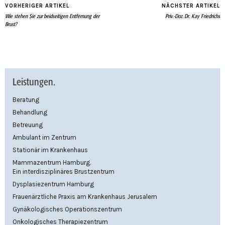
VORHERIGER ARTIKEL
NÄCHSTER ARTIKEL
Wie stehen Sie zur beidseitigen Entfernung der
Priv.-Doz. Dr. Kay Friedrichs
Brust?
Leistungen.
Beratung
Behandlung
Betreuung
Ambulant im Zentrum
Stationär im Krankenhaus
Mammazentrum Hamburg.
Ein interdisziplinäres Brustzentrum
Dysplasiezentrum Hamburg
Frauenärztliche Praxis am Krankenhaus Jerusalem
Gynäkologisches Operationszentrum
Onkologisches Therapiezentrum