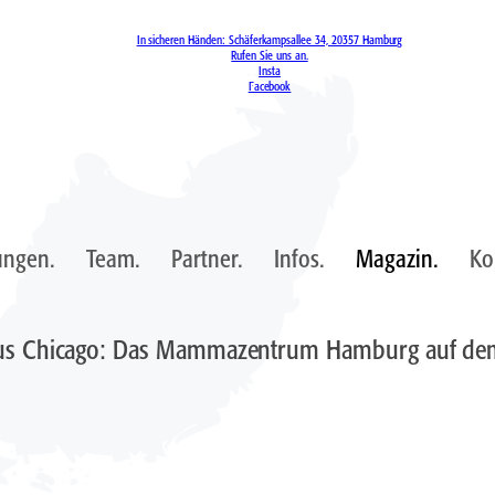
In sicheren Händen: Schäferkampsallee 34, 20357 Hamburg
Rufen Sie uns an.
Insta
Facebook
ungen.
Team.
Partner.
Infos.
Magazin.
Ko
 aus Chicago: Das Mammazentrum Hamburg auf d