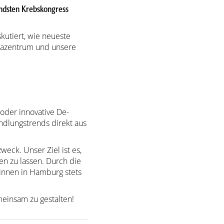
ndsten Krebskongress
kutiert, wie neueste
mmazentrum und unsere
 oder innovative De-
ndlungstrends direkt aus
weck. Unser Ziel ist es,
en zu lassen. Durch die
tinnen in Hamburg stets
einsam zu gestalten!