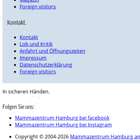
Foreign visitors
Kontakt.
Kontakt
Lob und Kritik
Anfahrt und Öffnungszeiten
Impressum
Datenschutzerklärung
Foreign visitors
In sicheren Händen.
Folgen Sie uns:
Mammazentrum Hamburg bei facebook
Mammazentrum Hamburg bei Instagram
Copyright © 2004-2026
Mammazentrum Hamburg am 