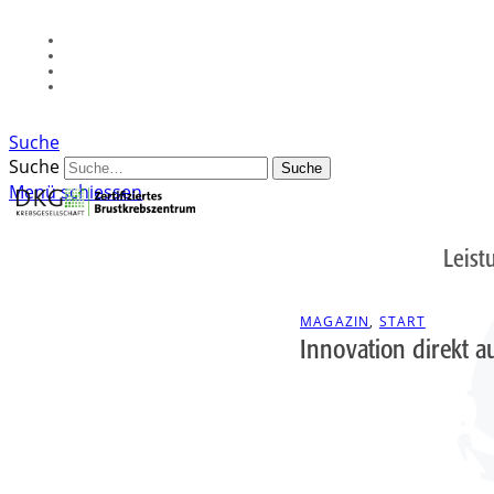
Suche
Suche
Menü schiessen
Leist
MAGAZIN
,
START
Innovation direkt