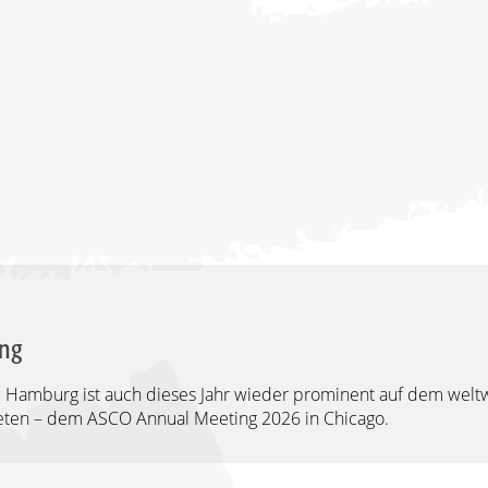
ng
amburg ist auch dieses Jahr wieder prominent auf dem welt
eten – dem ASCO Annual Meeting 2026 in Chicago.