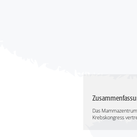
Zusammenfassu
Das Mammazentrum H
Krebskongress vertr