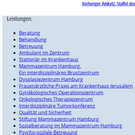
Vorheriger Artikel
2. Staffel d
Leistungen.
Beratung
Behandlung
Betreuung
Ambulant im Zentrum
Stationär im Krankenhaus
Mammazentrum Hamburg.
Ein interdisziplinäres Brustzentrum
Dysplasiezentrum Hamburg
Frauenärztliche Praxis am Krankenhaus Jerusalem
Gynäkologisches Operationszentrum
Onkologisches Therapiezentrum
Interdisziplinäre Tumorkonferenz
Qualität und Sicherheit
Stiftung Mammazentrum Hamburg
Sozialberatung im Mammazentrum Hamburg
Psycho-soziale Betreuung