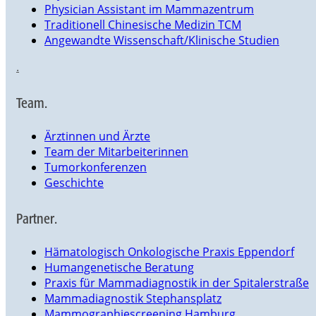
Physician Assistant im Mammazentrum
Traditionell Chinesische Medizin TCM
Angewandte Wissenschaft/Klinische Studien
.
Team.
Ärztinnen und Ärzte
Team der Mitarbeiterinnen
Tumorkonferenzen
Geschichte
Partner.
Hämatologisch Onkologische Praxis Eppendorf
Humangenetische Beratung
Praxis für Mammadiagnostik in der Spitalerstraße
Mammadiagnostik Stephansplatz
Mammographiescreening Hamburg