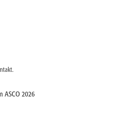
ntakt.
em ASCO 2026