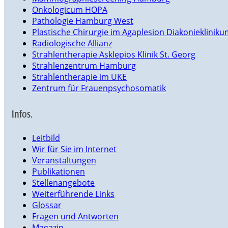
Onkologicum HOPA
Pathologie Hamburg West
Plastische Chirurgie im Agaplesion Diakonieklini
Radiologische Allianz
Strahlentherapie Asklepios Klinik St. Georg
Strahlenzentrum Hamburg
Strahlentherapie im UKE
Zentrum für Frauenpsychosomatik
Infos.
Leitbild
Wir für Sie im Internet
Veranstaltungen
Publikationen
Stellenangebote
Weiterführende Links
Glossar
Fragen und Antworten
Magazin