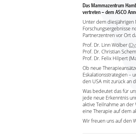
Das Mammazentrum Hamburg
vertreten – dem ASCO Annu
Unter dem diesjährigen M
Forschungsergebnisse no
Partnerzentren vor Ort d
Prof. Dr. Linn Wölber (
Dy
Prof. Dr. Christian Sc
Prof. Dr. Felix Hilpert
Ob neue Therapieansätze 
Eskalationsstrategien – 
den USA mit zurück an d
Was bedeutet das für unse
jede neue Erkenntnis unm
aktive Teilnahme an der 
eine Therapie auf dem ak
Wir freuen uns auf den 