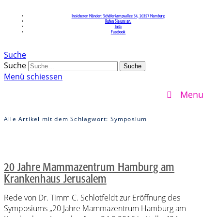
In sicheren Händen: Schäferkampsallee 34, 20357 Hamburg
Rufen Sie uns an.
Insta
Facebook
Suche
Suche
Menü schiessen
Menu
Alle Artikel mit dem Schlagwort:
Symposium
20 Jahre Mammazentrum Hamburg am
Krankenhaus Jerusalem
Rede von Dr. Timm C. Schlotfeldt zur Eröffnung des
Symposiums „20 Jahre Mammazentrum Hamburg am