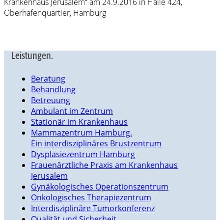
Krankenhaus Jerusalem“ am 24.9.2016 in Halle 424,
Oberhafenquartier, Hamburg
Leistungen.
Beratung
Behandlung
Betreuung
Ambulant im Zentrum
Stationär im Krankenhaus
Mammazentrum Hamburg.
Ein interdisziplinäres Brustzentrum
Dysplasiezentrum Hamburg
Frauenärztliche Praxis am Krankenhaus
Jerusalem
Gynäkologisches Operationszentrum
Onkologisches Therapiezentrum
Interdisziplinäre Tumorkonferenz
Qualität und Sicherheit