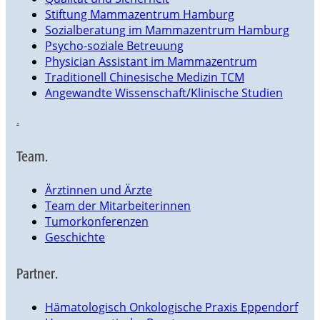
Stiftung Mammazentrum Hamburg
Sozialberatung im Mammazentrum Hamburg
Psycho-soziale Betreuung
Physician Assistant im Mammazentrum
Traditionell Chinesische Medizin TCM
Angewandte Wissenschaft/Klinische Studien
.
Team.
Ärztinnen und Ärzte
Team der Mitarbeiterinnen
Tumorkonferenzen
Geschichte
Partner.
Hämatologisch Onkologische Praxis Eppendorf