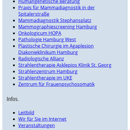
Humangenetische Beratung
Praxis für Mammadiagnostik in der
Spitalerstraße
Mammadiagnostik Stephansplatz
Mammographiescreening Hamburg
Onkologicum HOPA
Pathologie Hamburg West
Plastische Chirurgie im Agaplesion
Diakonieklinikum Hamburg
Radiologische Allianz
Strahlentherapie Asklepios Klinik St. Georg
Strahlenzentrum Hamburg
Strahlentherapie im UKE
Zentrum für Frauenpsychosomatik
Infos.
Leitbild
Wir für Sie im Internet
Veranstaltungen